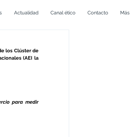
s
Actualidad
Canal ético
Contacto
Más
e los Clúster de 
ionales (AEI la 
rcio para medir 