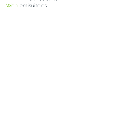
Web
:
emisuite.es
COPYRIGHT 2025 ©